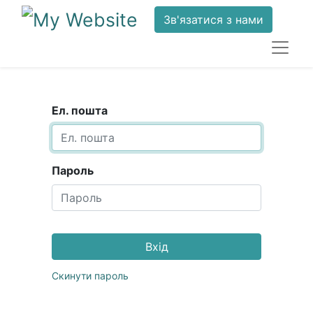
Зв'язатися з нами
Ел. пошта
Пароль
Вхід
Скинути пароль