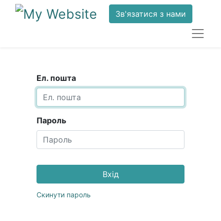
Зв'язатися з нами
Ел. пошта
Пароль
Вхід
Скинути пароль