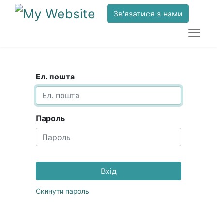
Зв'язатися з нами
Ел. пошта
Пароль
Вхід
Скинути пароль